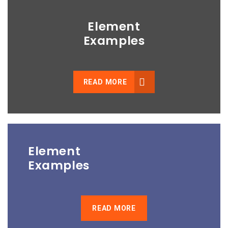
Element
Examples
READ MORE
Element
Examples
READ MORE