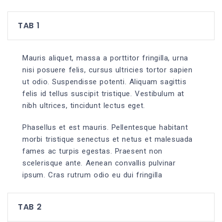
TAB 1
Mauris aliquet, massa a porttitor fringilla, urna
nisi posuere felis, cursus ultricies tortor sapien
ut odio. Suspendisse potenti. Aliquam sagittis
felis id tellus suscipit tristique. Vestibulum at
nibh ultrices, tincidunt lectus eget.
Phasellus et est mauris. Pellentesque habitant
morbi tristique senectus et netus et malesuada
fames ac turpis egestas. Praesent non
scelerisque ante. Aenean convallis pulvinar
ipsum. Cras rutrum odio eu dui fringilla
TAB 2