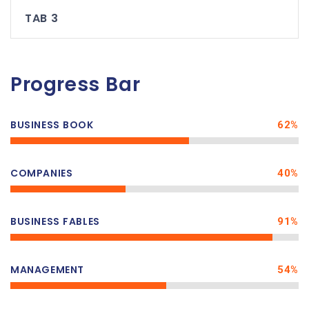
TAB 3
Progress Bar
BUSINESS BOOK
62%
COMPANIES
40%
BUSINESS FABLES
91%
MANAGEMENT
54%