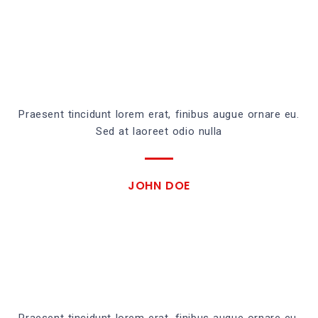
Praesent tincidunt lorem erat, finibus augue ornare eu.
Sed at laoreet odio nulla
JOHN DOE
Praesent tincidunt lorem erat, finibus augue ornare eu.