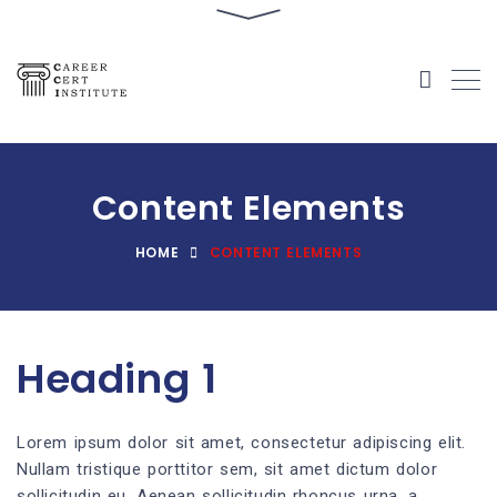
Content Elements
HOME
CONTENT ELEMENTS
Heading 1
Lorem ipsum dolor sit amet, consectetur adipiscing elit.
Nullam tristique porttitor sem, sit amet dictum dolor
sollicitudin eu. Aenean sollicitudin rhoncus urna, a