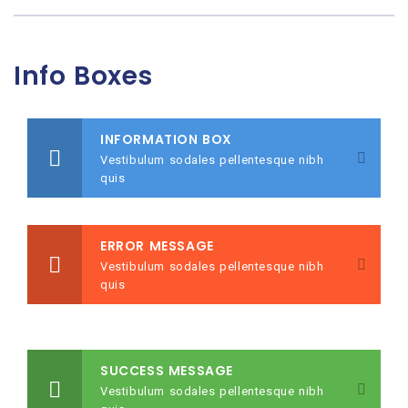
Info Boxes
INFORMATION BOX
Vestibulum sodales pellentesque nibh
quis
ERROR MESSAGE
Vestibulum sodales pellentesque nibh
quis
SUCCESS MESSAGE
Vestibulum sodales pellentesque nibh