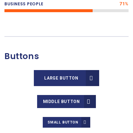
BUSINESS PEOPLE
71%
Buttons
LARGE BUTTON
MIDDLE BUTTON
SMALL BUTTON