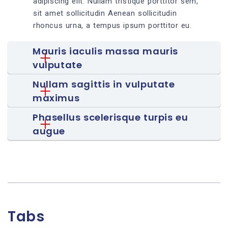
adipiscing elit. Nullam tristique porttitor sem,
sit amet sollicitudin Aenean sollicitudin
rhoncus urna, a tempus ipsum porttitor eu.
Mauris iaculis massa mauris 
vulputate
Nullam sagittis in vulputate 
maximus
Phasellus scelerisque turpis eu 
augue
Tabs